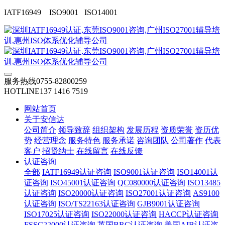
IATF16949 ISO9001 ISO14001
服务热线
0755-82800259
HOTLINE
137 1416 7519
网站首页
关于安信达
公司简介
领导致辞
组织架构
发展历程
资质荣誉
资历优
势
经营理念
服务特色
服务承诺
咨询团队
公司著作
代表
客户
招贤纳士
在线留言
在线反馈
认证咨询
全部
IATF16949认证咨询
ISO9001认证咨询
ISO14001认
证咨询
ISO45001认证咨询
QC080000认证咨询
ISO13485
认证咨询
ISO20000认证咨询
ISO27001认证咨询
AS9100
认证咨询
ISO/TS22163认证咨询
GJB9001认证咨询
ISO17025认证咨询
ISO22000认证咨询
HACCP认证咨询
FSSC22000认证咨询
英国BRC认证咨询
美国AIB认证咨