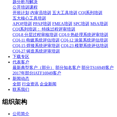
题分析与解决
公开培训课程
开班计划
内审员培训
五大工具培训
CQI系列培训
五大核心工具培训
APQP培训
PPAP培训
FMEA培训
SPC培训
MSA培训
CQI系列培训： 特殊过程评审培训
CQI-8 分层过程审核培训
CQI-9 热处理系统评审培训
CQI-11 电镀系统评估培训
CQI-12 涂装系统评估培训
CQI-15 焊接系统评审培训
CQI-23 模塑系统评估培训
CQI-27 铸造系统评审培训
下载专区
代表客户
最新典型客户（部分）
部分知名客户
部分TS16949客户
2017年部分IATF16949客户
新闻动态
全部
行业资讯
企业新闻
联系我们
组织架构
公司简介