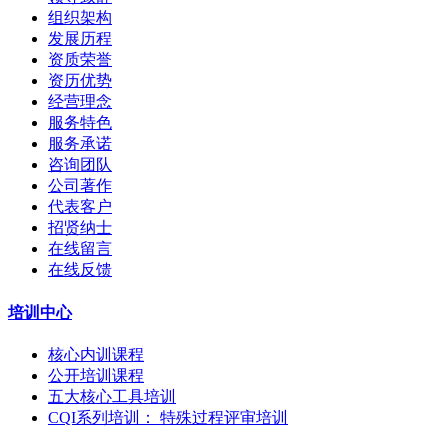
组织架构
发展历程
资质荣誉
资历优势
经营理念
服务特色
服务承诺
咨询团队
公司著作
代表客户
招贤纳士
在线留言
在线反馈
培训中心
核心内训课程
公开培训课程
五大核心工具培训
CQI系列培训： 特殊过程评审培训