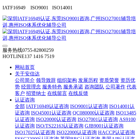
IATF16949 ISO9001 ISO14001
服务热线
0755-82800259
HOTLINE
137 1416 7519
网站首页
关于安信达
公司简介
领导致辞
组织架构
发展历程
资质荣誉
资历优
势
经营理念
服务特色
服务承诺
咨询团队
公司著作
代表
客户
招贤纳士
在线留言
在线反馈
认证咨询
全部
IATF16949认证咨询
ISO9001认证咨询
ISO14001认
证咨询
ISO45001认证咨询
QC080000认证咨询
ISO13485
认证咨询
ISO20000认证咨询
ISO27001认证咨询
AS9100
认证咨询
ISO/TS22163认证咨询
GJB9001认证咨询
ISO17025认证咨询
ISO22000认证咨询
HACCP认证咨询
FSSC22000认证咨询
英国BRC认证咨询
美国AIB认证咨