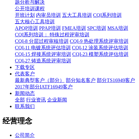
题分析与解决
公开培训课程
开班计划
内审员培训
五大工具培训
CQI系列培训
五大核心工具培训
APQP培训
PPAP培训
FMEA培训
SPC培训
MSA培训
CQI系列培训： 特殊过程评审培训
CQI-8 分层过程审核培训
CQI-9 热处理系统评审培训
CQI-11 电镀系统评估培训
CQI-12 涂装系统评估培训
CQI-15 焊接系统评审培训
CQI-23 模塑系统评估培训
CQI-27 铸造系统评审培训
下载专区
代表客户
最新典型客户（部分）
部分知名客户
部分TS16949客户
2017年部分IATF16949客户
新闻动态
全部
行业资讯
企业新闻
联系我们
经营理念
公司简介