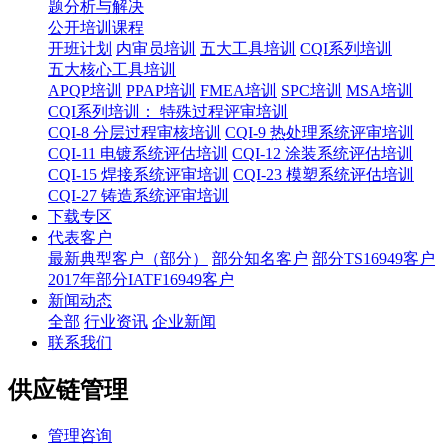
题分析与解决
公开培训课程
开班计划
内审员培训
五大工具培训
CQI系列培训
五大核心工具培训
APQP培训
PPAP培训
FMEA培训
SPC培训
MSA培训
CQI系列培训： 特殊过程评审培训
CQI-8 分层过程审核培训
CQI-9 热处理系统评审培训
CQI-11 电镀系统评估培训
CQI-12 涂装系统评估培训
CQI-15 焊接系统评审培训
CQI-23 模塑系统评估培训
CQI-27 铸造系统评审培训
下载专区
代表客户
最新典型客户（部分）
部分知名客户
部分TS16949客户
2017年部分IATF16949客户
新闻动态
全部
行业资讯
企业新闻
联系我们
供应链管理
管理咨询