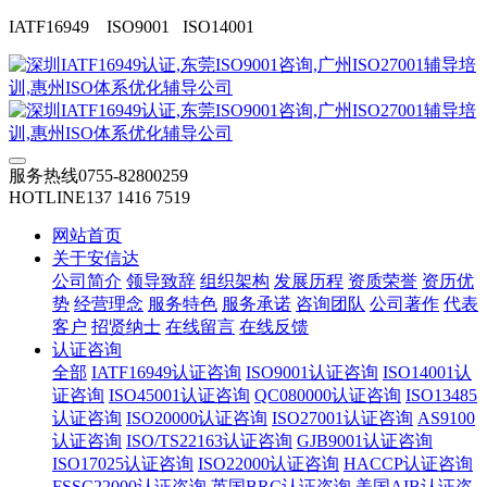
IATF16949 ISO9001 ISO14001
服务热线
0755-82800259
HOTLINE
137 1416 7519
网站首页
关于安信达
公司简介
领导致辞
组织架构
发展历程
资质荣誉
资历优
势
经营理念
服务特色
服务承诺
咨询团队
公司著作
代表
客户
招贤纳士
在线留言
在线反馈
认证咨询
全部
IATF16949认证咨询
ISO9001认证咨询
ISO14001认
证咨询
ISO45001认证咨询
QC080000认证咨询
ISO13485
认证咨询
ISO20000认证咨询
ISO27001认证咨询
AS9100
认证咨询
ISO/TS22163认证咨询
GJB9001认证咨询
ISO17025认证咨询
ISO22000认证咨询
HACCP认证咨询
FSSC22000认证咨询
英国BRC认证咨询
美国AIB认证咨