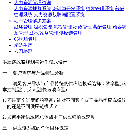
人力资源管理咨询
人力资源规划系统
培训与开发系统
绩效管理系统
薪酬
管理系统
人力资源获取与配置系统
动态管理解决方案
战略管理
组织管理
流程管理
绩效管理
薪酬管理
顾客满
意管理
成本/效益管理
供应链管理
6S现场管理
精益生产
六西格玛
供应链战略规划与运作模式设计
一、 客户需求与产品特征分析
二、 满足客户需求与产品特征的供应链模式选择：效率型(成
本控制型)，反应型(快速响应型)
1. 还是两个维度间的平衡? 针对不同客户或产品品类应选择统
一的还是不同供应链模式？
2. 如何平衡供应链总体成本与供应链响应速度
三、 供应链系统的总体目标设定