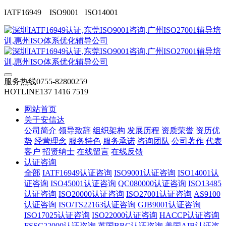
IATF16949 ISO9001 ISO14001
服务热线
0755-82800259
HOTLINE
137 1416 7519
网站首页
关于安信达
公司简介
领导致辞
组织架构
发展历程
资质荣誉
资历优
势
经营理念
服务特色
服务承诺
咨询团队
公司著作
代表
客户
招贤纳士
在线留言
在线反馈
认证咨询
全部
IATF16949认证咨询
ISO9001认证咨询
ISO14001认
证咨询
ISO45001认证咨询
QC080000认证咨询
ISO13485
认证咨询
ISO20000认证咨询
ISO27001认证咨询
AS9100
认证咨询
ISO/TS22163认证咨询
GJB9001认证咨询
ISO17025认证咨询
ISO22000认证咨询
HACCP认证咨询
FSSC22000认证咨询
英国BRC认证咨询
美国AIB认证咨