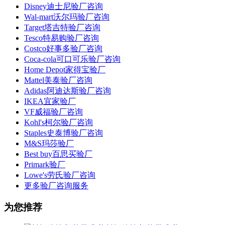
Disney迪士尼验厂咨询
Wal-mart沃尔玛验厂咨询
Target塔吉特验厂咨询
Tesco特易购验厂咨询
Costco好事多验厂咨询
Coca-cola可口可乐验厂咨询
Home Depot家得宝验厂
Mattel美泰验厂咨询
Adidas阿迪达斯验厂咨询
IKEA宜家验厂
VF威福验厂咨询
Kohl's柯尔验厂咨询
Staples史泰博验厂咨询
M&S玛莎验厂
Best buy百思买验厂
Primark验厂
Lowe's劳氏验厂咨询
更多验厂咨询服务
为您推荐