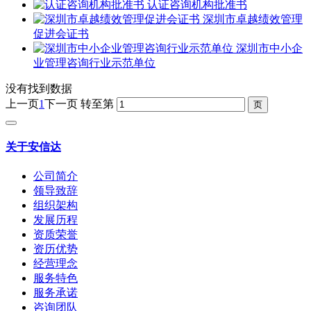
认证咨询机构批准书
深圳市卓越绩效管理
促进会证书
深圳市中小企
业管理咨询行业示范单位
没有找到数据
上一页
1
下一页
转至第
关于安信达
公司简介
领导致辞
组织架构
发展历程
资质荣誉
资历优势
经营理念
服务特色
服务承诺
咨询团队