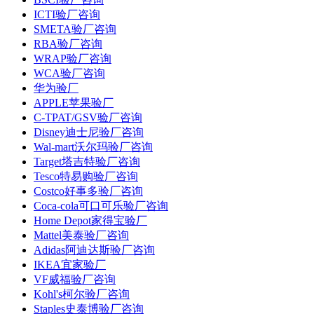
ICTI验厂咨询
SMETA验厂咨询
RBA验厂咨询
WRAP验厂咨询
WCA验厂咨询
华为验厂
APPLE苹果验厂
C-TPAT/GSV验厂咨询
Disney迪士尼验厂咨询
Wal-mart沃尔玛验厂咨询
Target塔吉特验厂咨询
Tesco特易购验厂咨询
Costco好事多验厂咨询
Coca-cola可口可乐验厂咨询
Home Depot家得宝验厂
Mattel美泰验厂咨询
Adidas阿迪达斯验厂咨询
IKEA宜家验厂
VF威福验厂咨询
Kohl's柯尔验厂咨询
Staples史泰博验厂咨询