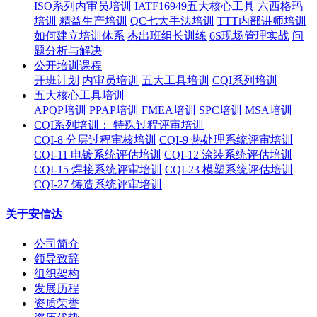
ISO系列内审员培训
IATF16949五大核心工具
六西格玛
培训
精益生产培训
QC七大手法培训
TTT内部讲师培训
如何建立培训体系
杰出班组长训练
6S现场管理实战
问
题分析与解决
公开培训课程
开班计划
内审员培训
五大工具培训
CQI系列培训
五大核心工具培训
APQP培训
PPAP培训
FMEA培训
SPC培训
MSA培训
CQI系列培训： 特殊过程评审培训
CQI-8 分层过程审核培训
CQI-9 热处理系统评审培训
CQI-11 电镀系统评估培训
CQI-12 涂装系统评估培训
CQI-15 焊接系统评审培训
CQI-23 模塑系统评估培训
CQI-27 铸造系统评审培训
关于安信达
公司简介
领导致辞
组织架构
发展历程
资质荣誉