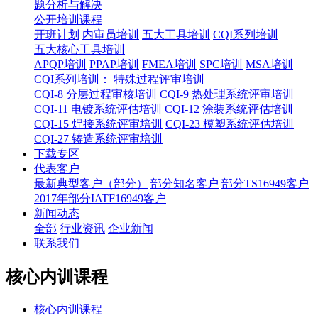
题分析与解决
公开培训课程
开班计划
内审员培训
五大工具培训
CQI系列培训
五大核心工具培训
APQP培训
PPAP培训
FMEA培训
SPC培训
MSA培训
CQI系列培训： 特殊过程评审培训
CQI-8 分层过程审核培训
CQI-9 热处理系统评审培训
CQI-11 电镀系统评估培训
CQI-12 涂装系统评估培训
CQI-15 焊接系统评审培训
CQI-23 模塑系统评估培训
CQI-27 铸造系统评审培训
下载专区
代表客户
最新典型客户（部分）
部分知名客户
部分TS16949客户
2017年部分IATF16949客户
新闻动态
全部
行业资讯
企业新闻
联系我们
核心内训课程
核心内训课程