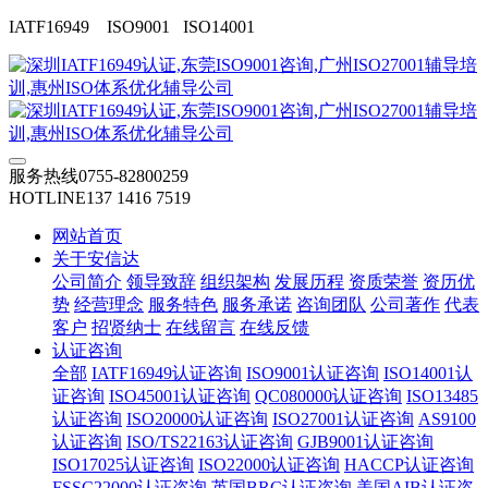
IATF16949 ISO9001 ISO14001
服务热线
0755-82800259
HOTLINE
137 1416 7519
网站首页
关于安信达
公司简介
领导致辞
组织架构
发展历程
资质荣誉
资历优
势
经营理念
服务特色
服务承诺
咨询团队
公司著作
代表
客户
招贤纳士
在线留言
在线反馈
认证咨询
全部
IATF16949认证咨询
ISO9001认证咨询
ISO14001认
证咨询
ISO45001认证咨询
QC080000认证咨询
ISO13485
认证咨询
ISO20000认证咨询
ISO27001认证咨询
AS9100
认证咨询
ISO/TS22163认证咨询
GJB9001认证咨询
ISO17025认证咨询
ISO22000认证咨询
HACCP认证咨询
FSSC22000认证咨询
英国BRC认证咨询
美国AIB认证咨